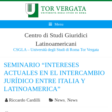
Menu
Centro di Studi Giuridici
Latinoamericani
CSGLA – Università degli Studi di Roma Tor Vergata
SEMINARIO “INTERESES
ACTUALES EN EL INTERCAMBIO
JURÍDICO ENTRE ITALIA Y
LATINOAMERICA”
Riccardo Cardilli
News
,
News