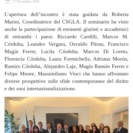
17 Novembre 2025
L’apertura dell’incontro è stata guidata da Roberta
Marini, Coordinatrice del CSGLA. Il seminario ha visto
anche la partecipazione di eminenti giuristi e accademici
di entrambi i paesi: Riccardo Cardilli, Marcos M.
Córdoba, Leandro Vergara, Osvaldo Pitrau, Francisco
Magín Ferrer, Lucila Córdoba, Marcos Di Loreto,
Florencia Córdoba, Laura Formichella, Adriana Morón,
Ramiro Córdoba, Alejandro Laje, Magín Ramón Ferrer e
Felipe Moore, Massimiliano Vinci che hanno affrontato
diverse prospettive sulle sfide contemporanee del diritto
e dei suoi internazionalizzazione.