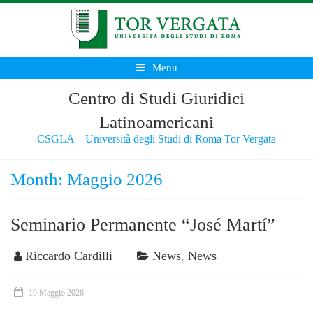
Menu
Centro di Studi Giuridici
Latinoamericani
CSGLA – Università degli Studi di Roma Tor Vergata
Month:
Maggio 2026
Seminario Permanente “José Martí”
Riccardo Cardilli
News
,
News
19 Maggio 2026