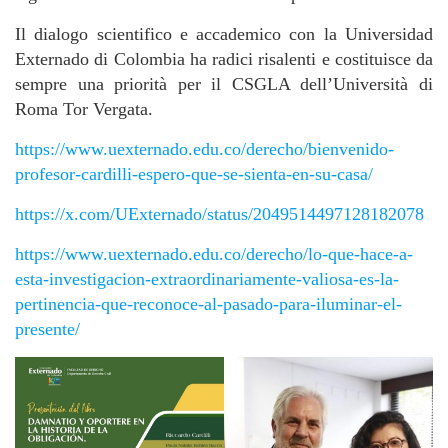
Il dialogo scientifico e accademico con la Universidad
Externado di Colombia ha radici risalenti e costituisce da
sempre una priorità per il CSGLA dell’Università di
Roma Tor Vergata.
https://www.uexternado.edu.co/derecho/bienvenido-
profesor-cardilli-espero-que-se-sienta-en-su-casa/
https://x.com/UExternado/status/2049514497128182078
https://www.uexternado.edu.co/derecho/lo-que-hace-a-
esta-investigacion-extraordinariamente-valiosa-es-la-
pertinencia-que-reconoce-al-pasado-para-iluminar-el-
presente/