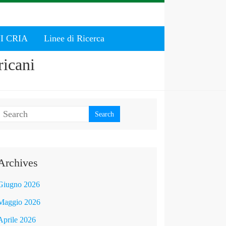
I CRIA
Linee di Ricerca
ricani
Archives
Giugno 2026
Maggio 2026
Aprile 2026